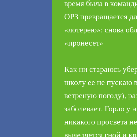
время была в команд
ОРЗ превращается дл
«лотерею»: снова обл
«пронесет»
Как ни стараюсь убер
школу ее не пускаю 
ветреную пого­ду), ра
заболевает. Горло у н
никакого просвета не
выделяется гной и кр