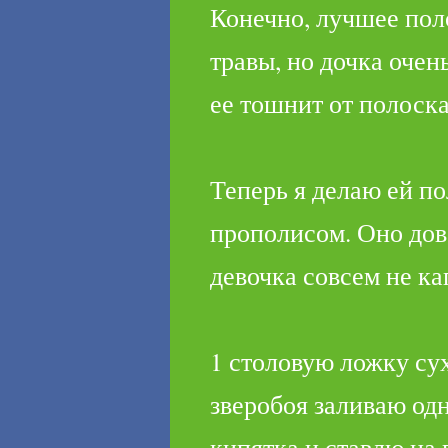
Конечно, лучшее пол
травы, но дочка очен
ее тошнит от полоск
Теперь я делаю ей по
пропо­лисом. Оно дов
девочка совсем не ка
1 столовую ложку су
зверобоя заливаю од
кипятка и ставлю на