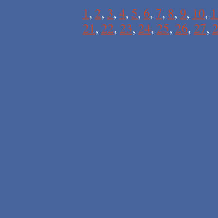
1
,
2
,
3
,
4
,
5
,
6
,
7
,
8
,
9
,
10
,
1
21
,
22
,
23
,
24
,
25
,
26
,
27
,