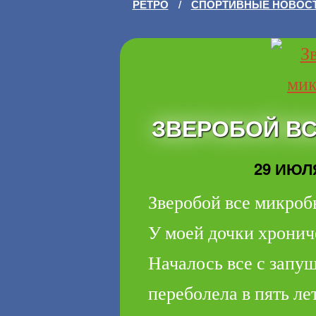
РЕТРО
/
СПОРТИВНЫЕ НОВОС
ЗВЕРОБОЙ ВС
29 ИЮЛЯ
Зверобой все микроб
У моей дочки хронич
Началось все с запущ
переболела в пять лет