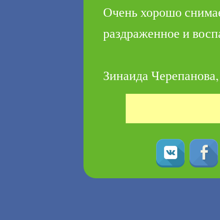
Очень хорошо снимае
раздраженное и воспа
Зинаида Черепанова,