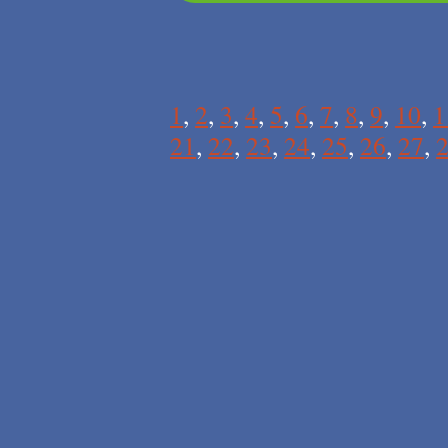
1
,
2
,
3
,
4
,
5
,
6
,
7
,
8
,
9
,
10
,
1
21
,
22
,
23
,
24
,
25
,
26
,
27
,