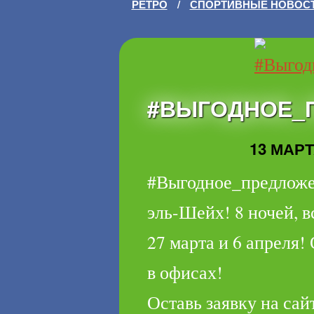
РЕТРО
/
СПОРТИВНЫЕ НОВОС
#ВЫГОДНОЕ_
13 МАРТА
#Выгодное_предложе
эль-Шейх! 8 ночей, 
27 марта и 6 апреля!
в офисах!
Оставь заявку на сайт