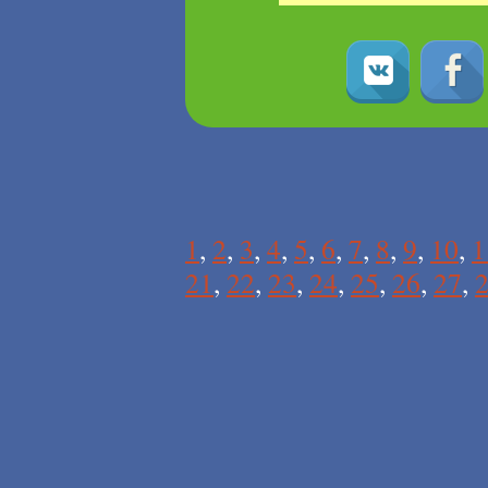
1
,
2
,
3
,
4
,
5
,
6
,
7
,
8
,
9
,
10
,
1
21
,
22
,
23
,
24
,
25
,
26
,
27
,