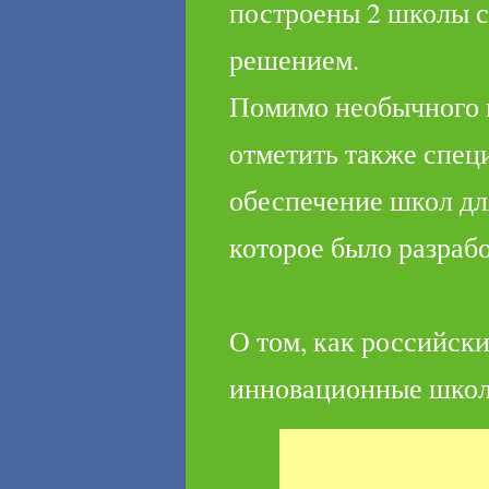
построены 2 школы 
решением.
Помимо необычного в
отметить также спец
обеспечение школ дл
которое было разрабо
О том, как российск
инновационные школы