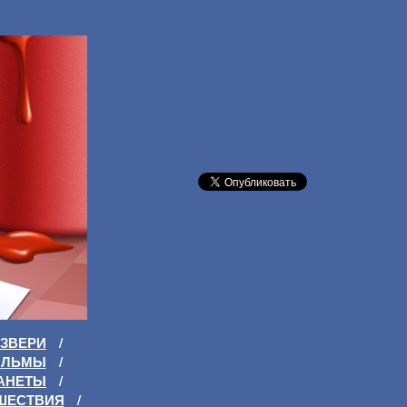
ЗВЕРИ
/
ИЛЬМЫ
/
АНЕТЫ
/
ШЕСТВИЯ
/