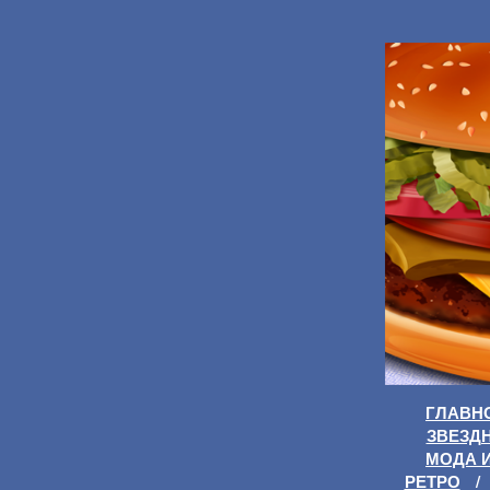
ГЛАВН
ЗВЕЗД
МОДА 
РЕТРО
/