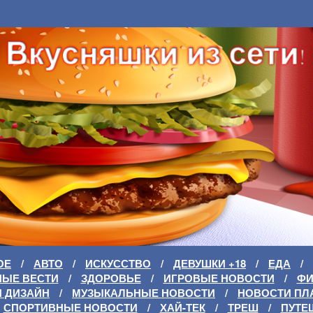
ОЕ
/
АВТО
/
ИСКУССТВО
/
ДЕВУШКИ +18
/
ЕДА
/
НЫЕ ВЕСТИ
/
ЗДОРОВЬЕ
/
ИГРОВЫЕ НОВОСТИ
/
Ф
И ДИЗАЙН
/
МУЗЫКАЛЬНЫЕ НОВОСТИ
/
НОВОСТИ ПЛ
СПОРТИВНЫЕ НОВОСТИ
/
ХАЙ-ТЕК
/
ТРЕШ
/
ПУТЕ