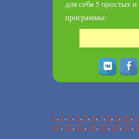
для себя 5 простых 
программы:
1
,
2
,
3
,
4
,
5
,
6
,
7
,
8
,
9
,
10
,
1
21
,
22
,
23
,
24
,
25
,
26
,
27
,