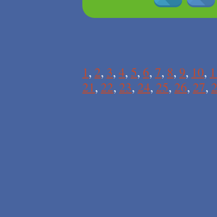
1
,
2
,
3
,
4
,
5
,
6
,
7
,
8
,
9
,
10
,
1
21
,
22
,
23
,
24
,
25
,
26
,
27
,