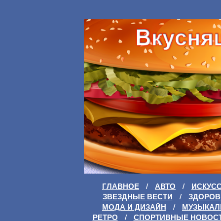
ГЛАВНОЕ
/
АВТО
/
ИСКУС
ЗВЕЗДНЫЕ ВЕСТИ
/
ЗДОРОВ
МОДА И ДИЗАЙН
/
МУЗЫКАЛ
РЕТРО
/
СПОРТИВНЫЕ НОВОС