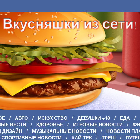
ОЕ
/
АВТО
/
ИСКУССТВО
/
ДЕВУШКИ +18
/
ЕДА
/
НЫЕ ВЕСТИ
/
ЗДОРОВЬЕ
/
ИГРОВЫЕ НОВОСТИ
/
Ф
И ДИЗАЙН
/
МУЗЫКАЛЬНЫЕ НОВОСТИ
/
НОВОСТИ ПЛ
СПОРТИВНЫЕ НОВОСТИ
/
ХАЙ-ТЕК
/
ТРЕШ
/
ПУТЕ