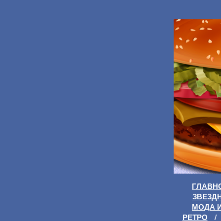
ГЛАВН
ЗВЕЗД
МОДА 
РЕТРО
/