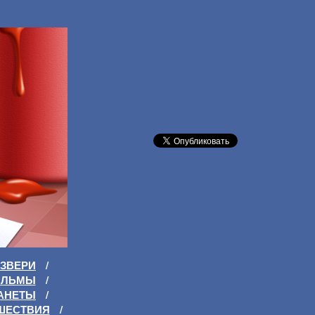
ЗВЕРИ
/
ИЛЬМЫ
/
АНЕТЫ
/
ШЕСТВИЯ
/