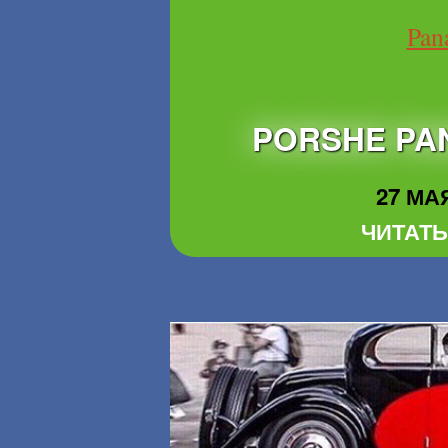
PORSHE PA
27 МАЯ
ЧИТАТЬ