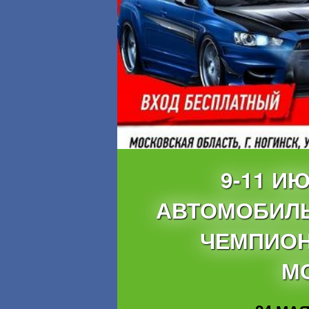
9-11 И
АВТОМОБИЛЬ
ЧЕМПИОН
М