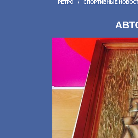
РЕТРО
/
СПОРТИВНЫЕ НОВОС
АВТ