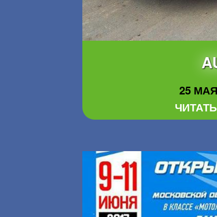
A
25 МАЯ 
ЧИТАТЬ