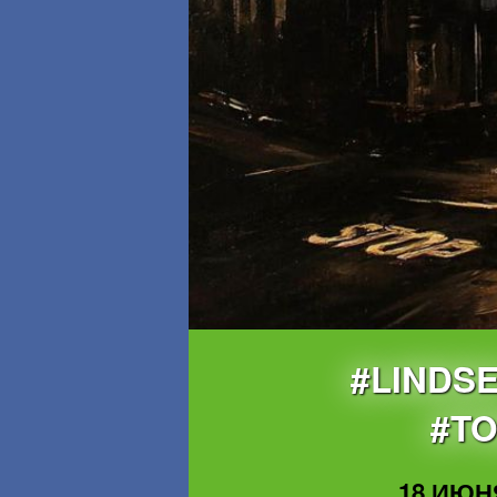
#LINDS
#T
18 ИЮНЯ