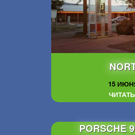
NORT
15 ИЮНЯ
ЧИТАТЬ
PORSCHE 