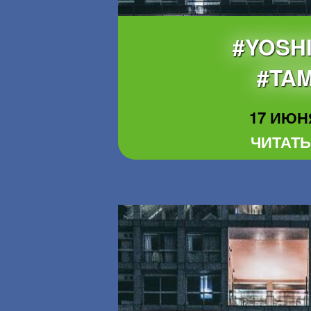
#YOSH
#TA
17 ИЮНЯ
ЧИТАТЬ