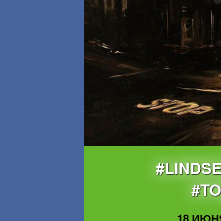
#LINDS
#T
18 ИЮНЯ