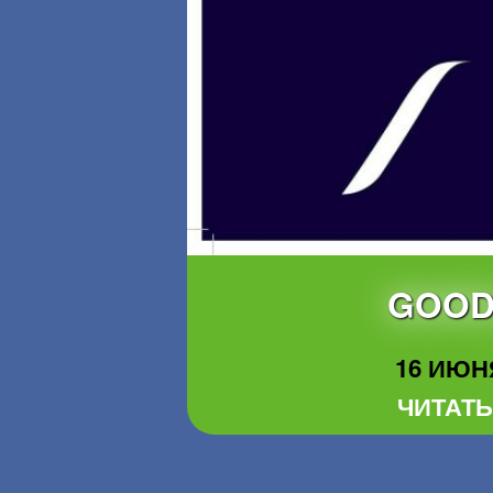
GOOD 
16 ИЮНЯ
ЧИТАТЬ