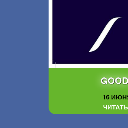
GOOD 
16 ИЮНЯ
ЧИТАТЬ