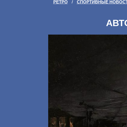
РЕТРО
/
СПОРТИВНЫЕ НОВОС
АВТ