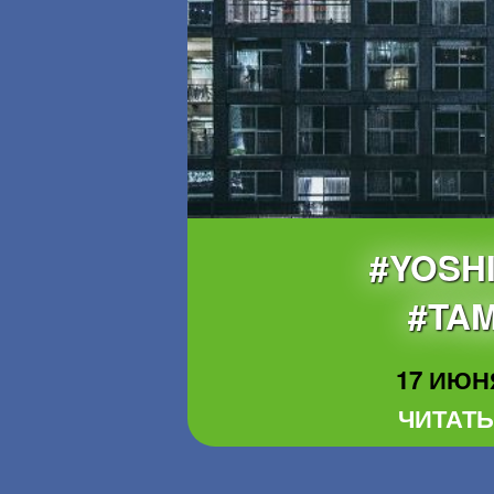
#YOSH
#TA
17 ИЮНЯ
ЧИТАТЬ