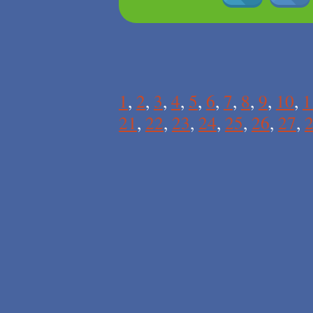
1
,
2
,
3
,
4
,
5
,
6
,
7
,
8
,
9
,
10
,
1
21
,
22
,
23
,
24
,
25
,
26
,
27
,