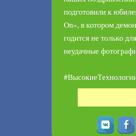
подготовили к юбиле
On», в котором демон
годится не только дл
неудачные фотографи
#ВысокиеТехнологии