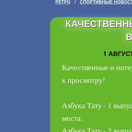
РЕТРО
/
СПОРТИВНЫЕ НОВОС
КАЧЕСТВЕНН
В
1 АВГУСТ
Качественные и инте
к просмотру!
Азбука Тату - 1 выпу
места.
Азбука Тату - 2 выпус