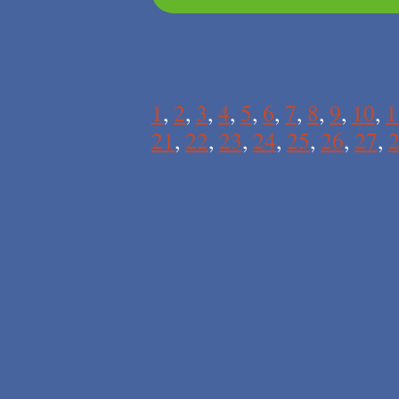
1
,
2
,
3
,
4
,
5
,
6
,
7
,
8
,
9
,
10
,
1
21
,
22
,
23
,
24
,
25
,
26
,
27
,