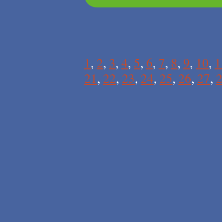
1
,
2
,
3
,
4
,
5
,
6
,
7
,
8
,
9
,
10
,
1
21
,
22
,
23
,
24
,
25
,
26
,
27
,