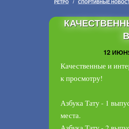
РЕТРО
/
СПОРТИВНЫЕ НОВОС
КАЧЕСТВЕНН
В
12 ИЮНЯ
Качественные и инте
к просмотру!
Азбука Тату - 1 выпу
места.
Азбука Тату - 2 выпус