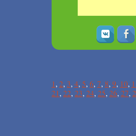
1
,
2
,
3
,
4
,
5
,
6
,
7
,
8
,
9
,
10
,
1
21
,
22
,
23
,
24
,
25
,
26
,
27
,