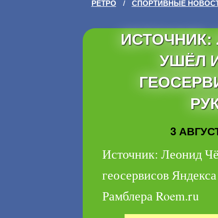
РЕТРО
/
СПОРТИВНЫЕ НОВОС
ИСТОЧНИК:
УШЁЛ 
ГЕОСЕРВ
РУ
3 АВГУСТ
Источник: Леонид Чё
геосервисов Яндекса
Рамблера Roem.ru